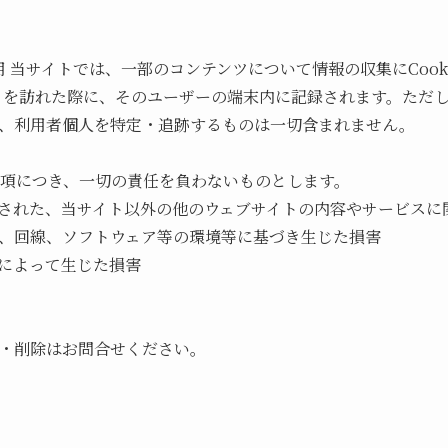
の使用 当サイトでは、一部のコンテンツについて情報の収集にCoo
サイトを訪れた際に、そのユーザーの端末内に記録されます。ただ
、利用者個人を特定・追跡するものは一切含まれません。
の事項につき、一切の責任を負わないものとします。
された、当サイト以外の他のウェブサイトの内容やサービスに
、回線、ソフトウェア等の環境等に基づき生じた損害
によって生じた損害
・削除はお問合せください。