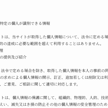
で特定の個人が識別できる情報
当サイトは、当サイトが取得した個人情報について、法令に定める
的の達成に必要な範囲を超えて利用することはありません。
理
スの提供及び紹介
社は、法令で定める場合を除き、取得した個人情報を本人の事前の
の求めによる個人情報の開示、訂正、追加若しくは削除又は利
、ご意見、ご相談に関して適切に対応します。
当サイトは、個人情報の保護に関して、組織的、物理的、人的、技
えい、滅失又はき損の防止その他の個人情報の安全管理のため