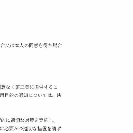
場合又は本人の同意を得た場合
同意なく第三者に提供するこ
用目的の通知については、法
術的に適切な対策を実施し、
に必要かつ適切な措置を講ず